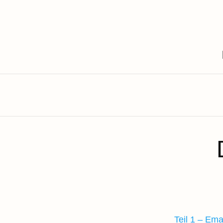
Teil 1 – Ema