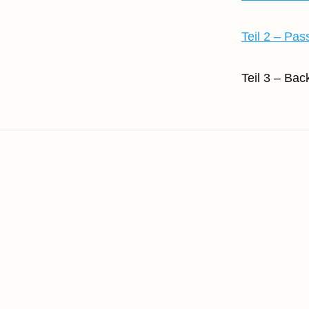
Teil 2 – Pa
Teil 3 – Bac