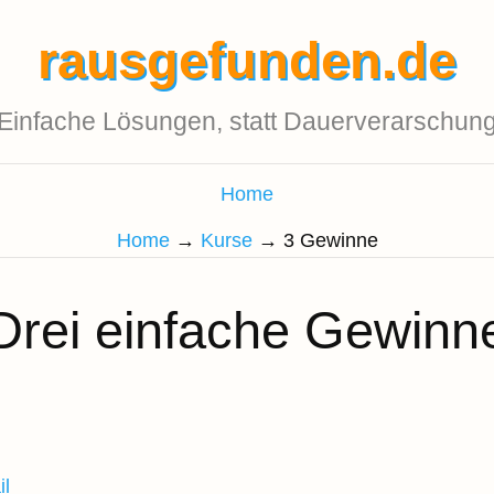
rausgefunden.de
Einfache Lösungen, statt Dauerverarschun
Home
Home
→
Kurse
→
3 Gewinne
Drei einfache Gewinn
il